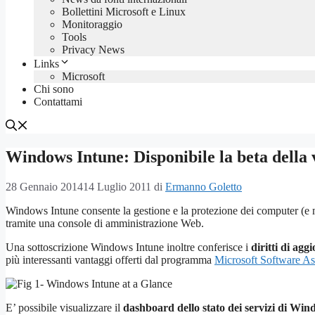
Bollettini Microsoft e Linux
Monitoraggio
Tools
Privacy News
Links
Microsoft
Chi sono
Contattami
Windows Intune: Disponibile la beta della 
28 Gennaio 2014
14 Luglio 2011
di
Ermanno Goletto
Windows Intune consente la gestione e la protezione dei computer (e 
tramite una console di amministrazione Web.
Una sottoscrizione Windows Intune inoltre conferisce i
diritti di ag
più interessanti vantaggi offerti dal programma
Microsoft Software A
E’ possibile visualizzare il
dashboard dello stato dei servizi di Wi