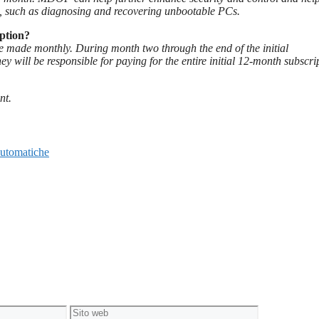
ice, such as diagnosing and recovering unbootable PCs.
ption?
 made monthly. During month two through the end of the initial
ey will be responsible for paying for the entire initial 12-month subscri
nt.
automatiche
Sito