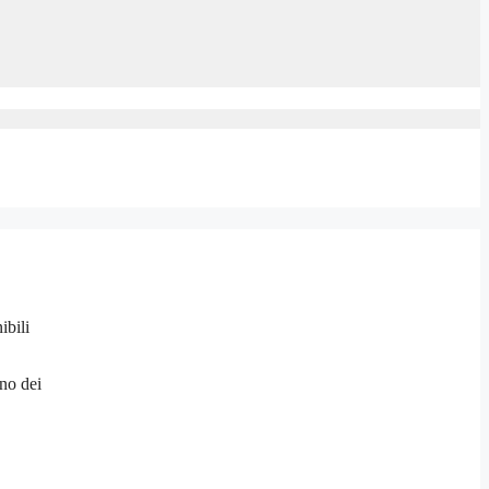
ibili
no dei