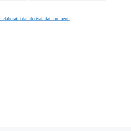
web
elaborati i dati derivati dai commenti
.