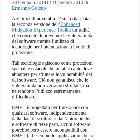
28 Gennaio 2014
13 Dicembre 2010
di
Ermanno Goletto
Agli inizi di novembre è’ stata rilasciata
la seconda versione dell’
Enhanced
Mitigation Experience Toolkit
un’utilità
che consente di prevenire le vulnerabilità
del software tramite l’utilizzo di
tecnologie per l’attenuazione a livello di
protezione.
Tali tecnologie agiscono come protezioni
speciali e ostacoli che un attaccante deve
abbattere per sfruttare le vulnerabilità del
del software. Ciò non garantisce che le
vulnerabilità non verranno sfruttate, ma
ne rendono l’utilizzo estremamente
difficoltoso.
EMET è progettato per funzionare con
qualsiasi software, indipendentemente
dalla data di scrittura o dall’autore inclusi
e software di terze parti, alcuni software
potrebbe però essere incompatibili con
EMET (ad esempio le applicazioni che si