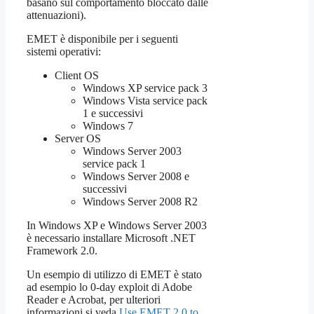
basano sul comportamento bloccato dalle
attenuazioni).
EMET è disponibile per i seguenti
sistemi operativi:
Client OS
Windows XP service pack 3
Windows Vista service pack
1 e successivi
Windows 7
Server OS
Windows Server 2003
service pack 1
Windows Server 2008 e
successivi
Windows Server 2008 R2
In Windows XP e Windows Server 2003
è necessario installare Microsoft .NET
Framework 2.0.
Un esempio di utilizzo di EMET è stato
ad esempio lo 0-day exploit di Adobe
Reader e Acrobat, per ulteriori
informazioni si veda
Use EMET 2.0 to