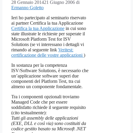
28 Gennaio 2014
21 Giugno 2006
di
Ermanno Goletto
Ieri ho partecipato al seminario riservato
ai partner Certifica la tua Applicazione
Certifica la tua Applicazione
in cui sono
state illustrate le richieste per superate il
Microsoft Platform Test for ISV
Solutions (se vi interessano i dettagli vi
rimando al seguente link
Veritest:
certificazione delle vostre applicazioni
)
In sostanza per la competenza
ISV/Software Solutions, è necessario che
un’applicazione software superi due
componenti del Platform Test, tra cui
almeno un componente fondamentale.
Tra i componenti opzionali troviamo
Managed Code che per essere
soddisfatto richiede il seguente requisito
(cito testualmente):
Tutti gli assembly delle applicazioni
(EXE, DLL e così via) sono costituiti da
codice gestito basato su Microsoft .NET