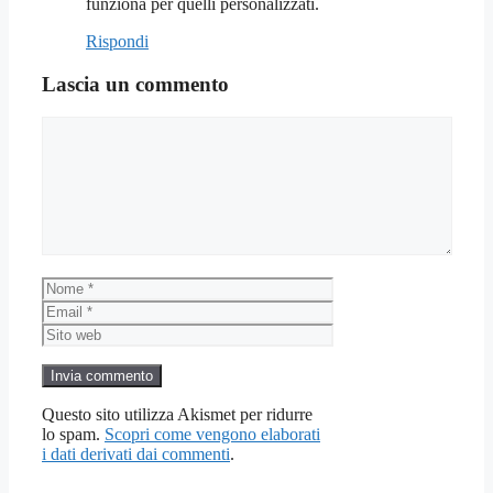
funziona per quelli personalizzati.
Rispondi
Lascia un commento
Commento
Nome
Email
Sito
web
Questo sito utilizza Akismet per ridurre
lo spam.
Scopri come vengono elaborati
i dati derivati dai commenti
.