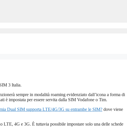
IM 3 Italia.
unzionerà sempre in modalità roaming evidenziato dall’icona a forma di
dati è impostata per essere servita dalla SIM Vodafone o Tim.
umia Dual SIM supporta LTE/4G/3G su entrambe le SIM?
dove viene
o LTE, 4G e 3G. È tuttavia possibile impostare solo una delle schede