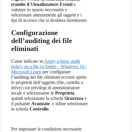
tramite il Visualizzatore Eventi
e
valutare lo spazio necessario e
selezionare attentamente gli oggetti e i
tipi di accesso che si desidera monitorare.
Configurazione
dell’auditing dei file
eliminati
Come indicato in
Apply a basic audit
policy on a file or folder – Windows 10 |
Microsoft Learn
per configurare
l’auditing dei file eliminati occorre aprire
le proprietà dell’oggetto (file, cartella o
drive) con privilegi di amministratore
locale e selezionarne le
Proprietà
,
quindi selezionare la scheda
Sicurezza
e
il pulsante
Avanzate
. e infine selezionare
la scheda
Controllo
.
Per impostare le condizioni necessarie