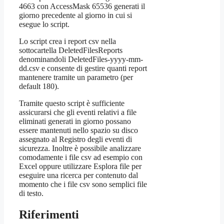
4663 con AccessMask 65536 generati il
giorno precedente al giorno in cui si
esegue lo script.
Lo script crea i report csv nella
sottocartella DeletedFilesReports
denominandoli DeletedFiles-yyyy-mm-
dd.csv e consente di gestire quanti report
mantenere tramite un parametro (per
default 180).
Tramite questo script è sufficiente
assicurarsi che gli eventi relativi a file
eliminati generati in giorno possano
essere mantenuti nello spazio su disco
assegnato al Registro degli eventi di
sicurezza. Inoltre è possibile analizzare
comodamente i file csv ad esempio con
Excel oppure utilizzare Esplora file per
eseguire una ricerca per contenuto dal
momento che i file csv sono semplici file
di testo.
Riferimenti