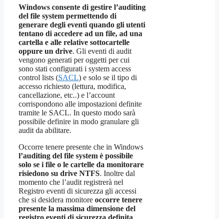
Windows consente di gestire l’auditing
del file system permettendo di
generare degli eventi quando gli utenti
tentano di accedere ad un file, ad una
cartella e alle relative sottocartelle
oppure un drive
. Gli eventi di audit
vengono generati per oggetti per cui
sono stati configurati i system access
control lists (
SACL
) e solo se il tipo di
accesso richiesto (lettura, modifica,
cancellazione, etc..) e l’account
corrispondono alle impostazioni definite
tramite le SACL. In questo modo sarà
possibile definire in modo granulare gli
audit da abilitare.
Occorre tenere presente che in Windows
l’auditing del file system è possibile
solo se i file o le cartelle da monitorare
risiedono su drive NTFS
. Inoltre dal
momento che l’audit registrerà nel
Registro eventi di sicurezza gli accessi
che si desidera monitore
occorre tenere
presente la massima dimensione del
registro eventi di sicurezza definita