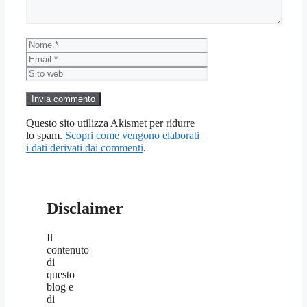
Nome
Email
Sito
web
Questo sito utilizza Akismet per ridurre
lo spam.
Scopri come vengono elaborati
i dati derivati dai commenti
.
Disclaimer
Il
contenuto
di
questo
blog e
di