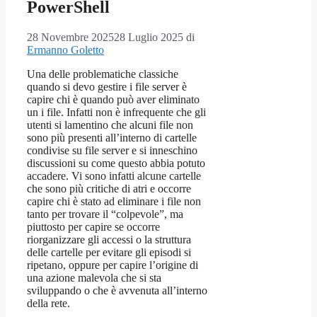
PowerShell
28 Novembre 2025
28 Luglio 2025
di
Ermanno Goletto
Una delle problematiche classiche
quando si devo gestire i file server è
capire chi è quando può aver eliminato
un i file. Infatti non è infrequente che gli
utenti si lamentino che alcuni file non
sono più presenti all’interno di cartelle
condivise su file server e si inneschino
discussioni su come questo abbia potuto
accadere. Vi sono infatti alcune cartelle
che sono più critiche di atri e occorre
capire chi è stato ad eliminare i file non
tanto per trovare il “colpevole”, ma
piuttosto per capire se occorre
riorganizzare gli accessi o la struttura
delle cartelle per evitare gli episodi si
ripetano, oppure per capire l’origine di
una azione malevola che si sta
sviluppando o che è avvenuta all’interno
della rete.