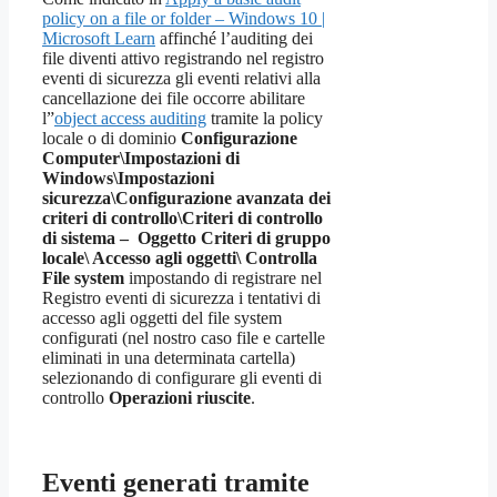
policy on a file or folder – Windows 10 |
Microsoft Learn
affinché l’auditing dei
file diventi attivo registrando nel registro
eventi di sicurezza gli eventi relativi alla
cancellazione dei file occorre abilitare
l”
object access auditing
tramite la policy
locale o di dominio
Configurazione
Computer\Impostazioni di
Windows\Impostazioni
sicurezza\Configurazione avanzata dei
criteri di controllo\Criteri di controllo
di sistema – Oggetto Criteri di gruppo
locale\ Accesso agli oggetti\ Controlla
File system
impostando di registrare nel
Registro eventi di sicurezza i tentativi di
accesso agli oggetti del file system
configurati (nel nostro caso file e cartelle
eliminati in una determinata cartella)
selezionando di configurare gli eventi di
controllo
Operazioni riuscite
.
Eventi generati tramite