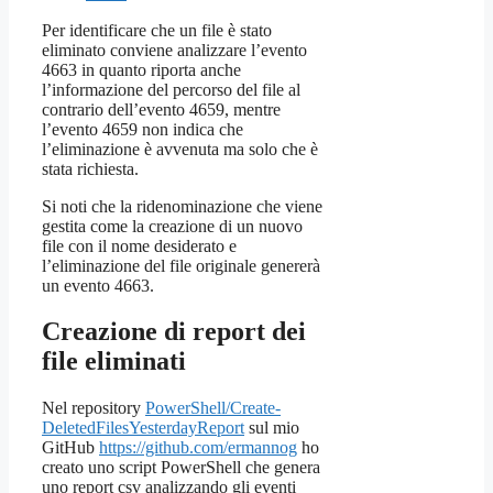
Per identificare che un file è stato
eliminato conviene analizzare l’evento
4663 in quanto riporta anche
l’informazione del percorso del file al
contrario dell’evento 4659, mentre
l’evento 4659 non indica che
l’eliminazione è avvenuta ma solo che è
stata richiesta.
Si noti che la ridenominazione che viene
gestita come la creazione di un nuovo
file con il nome desiderato e
l’eliminazione del file originale genererà
un evento 4663.
Creazione di report dei
file eliminati
Nel repository
PowerShell/Create-
DeletedFilesYesterdayReport
sul mio
GitHub
https://github.com/ermannog
ho
creato uno script PowerShell che genera
uno report csv analizzando gli eventi